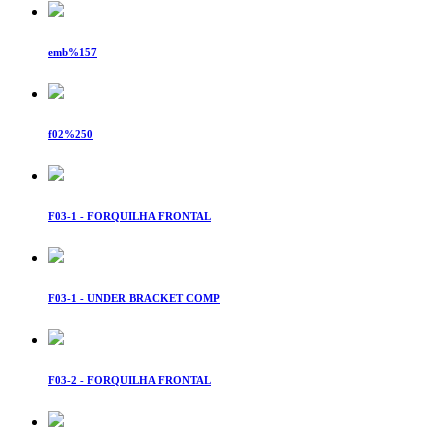
emb%157
f02%250
F03-1 - FORQUILHA FRONTAL
F03-1 - UNDER BRACKET COMP
F03-2 - FORQUILHA FRONTAL