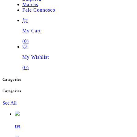
Marcas
Fale Connosco
My Cart
(
0
)
My Wishlist
(
0
)
Categories
Categories
See All
198