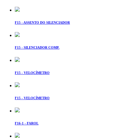
F15 - ASSENTO DO SILENCIADOR
F15 - SILENCIADOR COMP.
F15 - VELOCÍMETRO
F15 - VELOCÍMETRO
F16-1 - FAROL