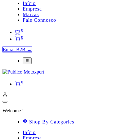
Início
Empresa
Marcas
Fale Connosco
0
0
Entrar B2B →
0
Welcome !
Shop By Categories
Início
Empresa