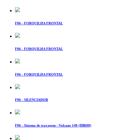
F06 - FORQUILHA FRONTAL
F06 - FORQUILHA FRONTAL
F06 - FORQUILHA FRONTAL
F06 - SILENCIADOR
F06 - Sistema de travagem - Volcano 140 (DB608)