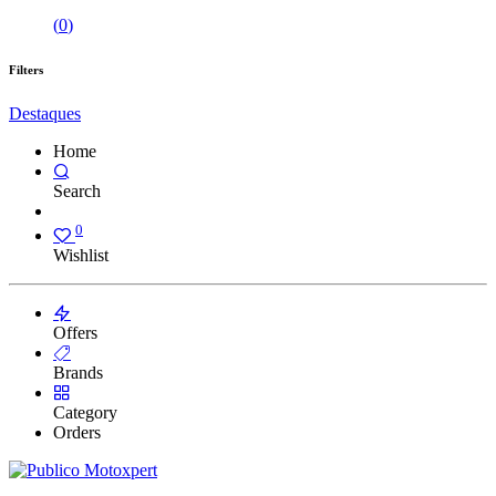
(
0
)
Filters
Destaques
Home
Search
0
Wishlist
Offers
Brands
Category
Orders