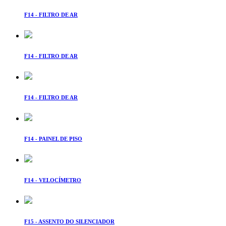
F14 - FILTRO DE AR
F14 - FILTRO DE AR
F14 - FILTRO DE AR
F14 - PAINEL DE PISO
F14 - VELOCÍMETRO
F15 - ASSENTO DO SILENCIADOR