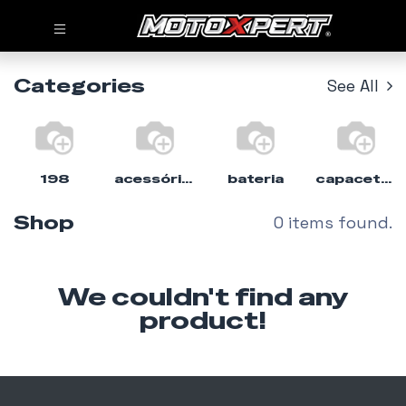
Categories
See All
198
acessórios
bateria
capacete%moto
Shop
0 items found.
We couldn't find any
product!