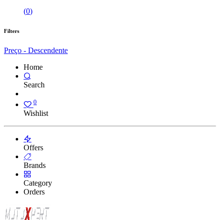
(
0
)
Filters
Preço - Descendente
Home
Search
0
Wishlist
Offers
Brands
Category
Orders