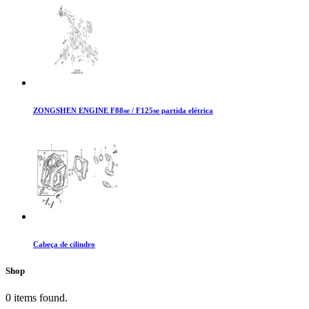
ZONGSHEN ENGINE F88se / F125se partida elétrica
Cabeça de cilindro
Shop
0 items found.