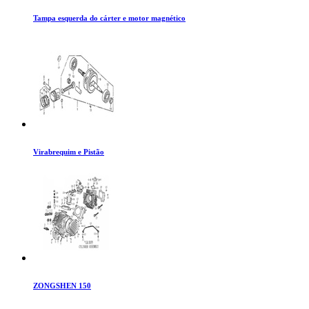
Tampa esquerda do cárter e motor magnético
Virabrequim e Pistão
ZONGSHEN 150