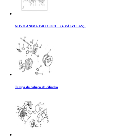
NOVO ANIMA 150 / 190CC （4 VÁLVULAS）
Tampa da cabeça do cilindro