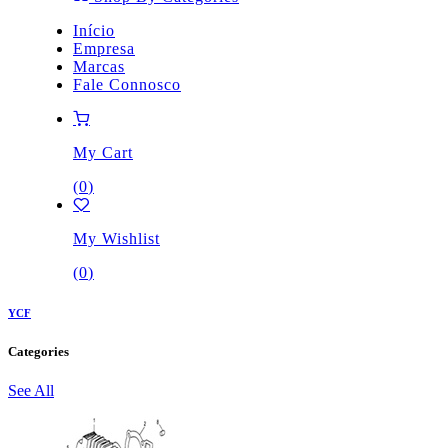
Início
Empresa
Marcas
Fale Connosco
My Cart
(
0
)
My Wishlist
(
0
)
YCF
Categories
See All