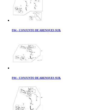
F04 - CONJUNTO DE ARENQUES SUB.
F04 - CONJUNTO DE ARENQUES SUB.