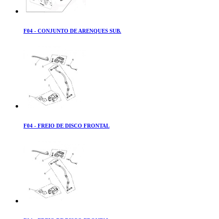
F04 - CONJUNTO DE ARENQUES SUB.
F04 - FREIO DE DISCO FRONTAL