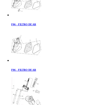
F06 - FILTRO DE AR
F06 - FILTRO DE AR