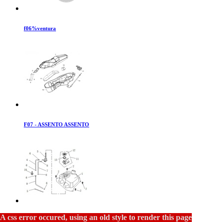
f06%ventura
F07 - ASSENTO ASSENTO
F07 - ASSY TANK ASSY