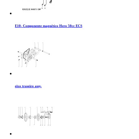
E10- Componente magnético Hero 50cc ECS
eixo traseiro assy.