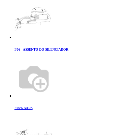
F06 - ASSENTO DO SILENCIADOR
F06%BORS