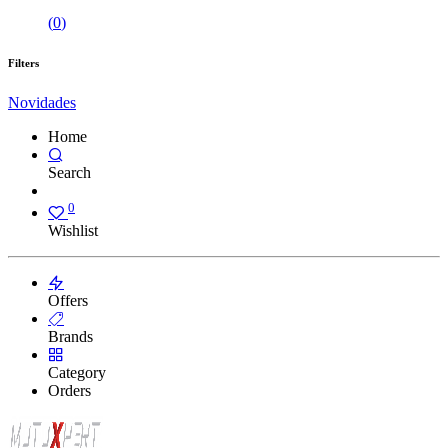
(
0
)
Filters
Novidades
Home
Search
0
Wishlist
Offers
Brands
Category
Orders