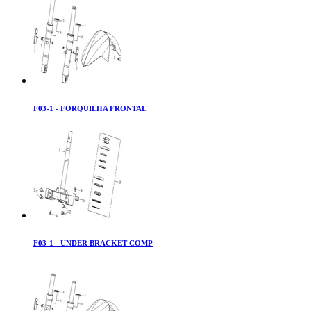
F03-1 - FORQUILHA FRONTAL
F03-1 - UNDER BRACKET COMP