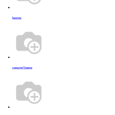
bateria
capacete%moto