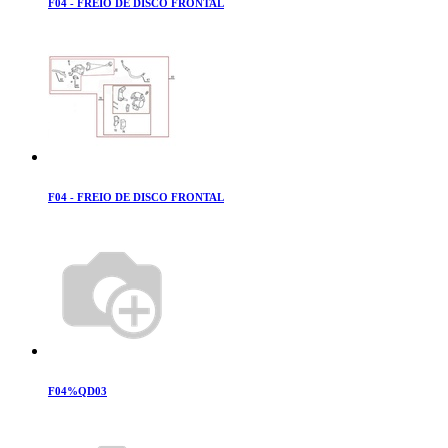
F04 - FREIO DE DISCO FRONTAL
F04 - FREIO DE DISCO FRONTAL
F04%QD03