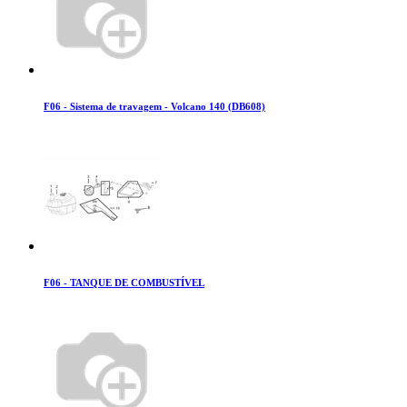
F06 - Sistema de travagem - Volcano 140 (DB608)
F06 - TANQUE DE COMBUSTÍVEL