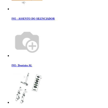
F05 - ASSENTO DO SILENCIADOR
F05- Depósito AL