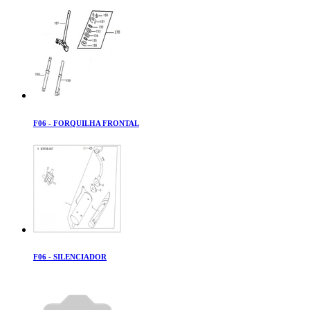
F06 - FORQUILHA FRONTAL
F06 - SILENCIADOR