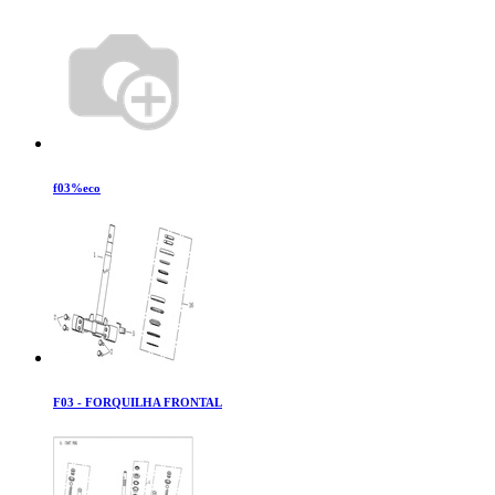
f03%eco
F03 - FORQUILHA FRONTAL