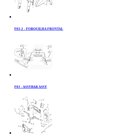
F03-2 - FORQUILHA FRONTAL
F03 - ASSYBAR ASSY