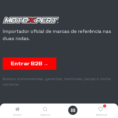
Importador oficial de marcas de referência nas
duas rodas.
Entrar B2B →
Acesso a encomendas, garantias, matrículas, peças e conta
corrente.
0
Home
Search
Wishlist