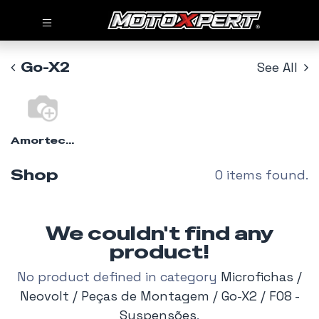
Go-X2
See All
Amortecedores - Go-X2
Shop
0 items found.
We couldn't find any
product!
No product defined in category
Microfichas /
Neovolt / Peças de Montagem / Go-X2 / F08 -
Suspensões
.